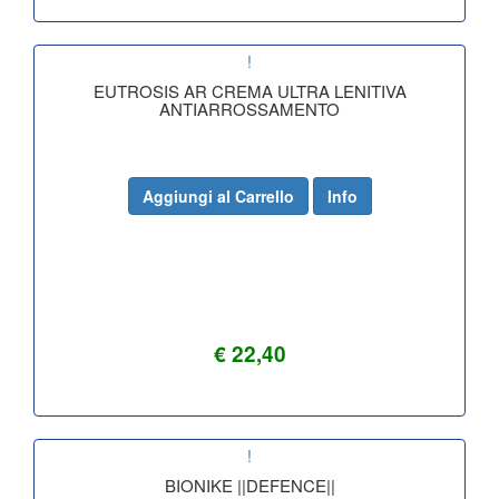
!
EUTROSIS AR CREMA ULTRA LENITIVA
ANTIARROSSAMENTO
Aggiungi al Carrello
Info
€ 22,40
!
BIONIKE ||DEFENCE||