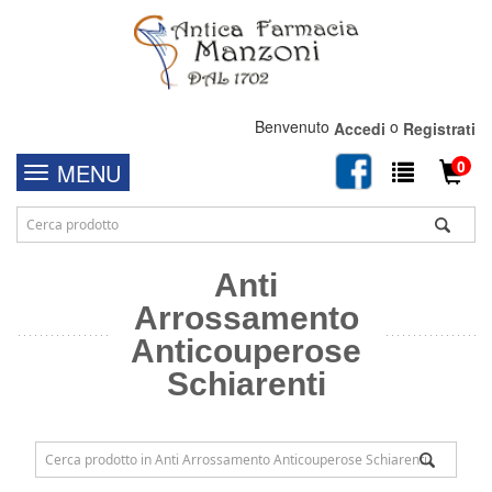
Benvenuto
o
Accedi
Registrati
0
MENU
Anti
Arrossamento
Anticouperose
Schiarenti