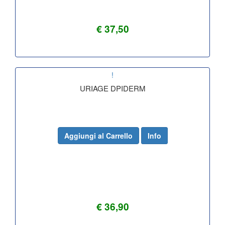
€ 37,50
!
URIAGE DPIDERM
Aggiungi al Carrello
Info
€ 36,90