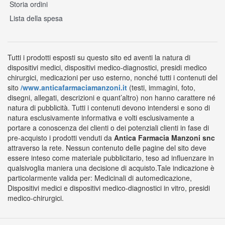
Storia ordini
Lista della spesa
Tutti i prodotti esposti su questo sito ed aventi la natura di
dispositivi medici, dispositivi medico-diagnostici, presidi medico
chirurgici, medicazioni per uso esterno, nonché tutti i contenuti del
sito
/www.anticafarmaciamanzoni.it
(testi, immagini, foto,
disegni, allegati, descrizioni e quant’altro) non hanno carattere né
natura di pubblicità. Tutti i contenuti devono intendersi e sono di
natura esclusivamente informativa e volti esclusivamente a
portare a conoscenza dei clienti o dei potenziali clienti in fase di
pre-acquisto i prodotti venduti da
Antica Farmacia Manzoni snc
attraverso la rete. Nessun contenuto delle pagine del sito deve
essere inteso come materiale pubblicitario, teso ad influenzare in
qualsivoglia maniera una decisione di acquisto.Tale indicazione è
particolarmente valida per: Medicinali di automedicazione,
Dispositivi medici e dispositivi medico-diagnostici in vitro, presidi
medico-chirurgici.