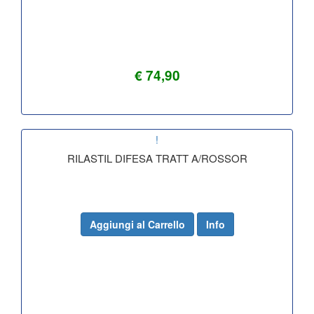
€ 74,90
!
RILASTIL DIFESA TRATT A/ROSSOR
Aggiungi al Carrello
Info