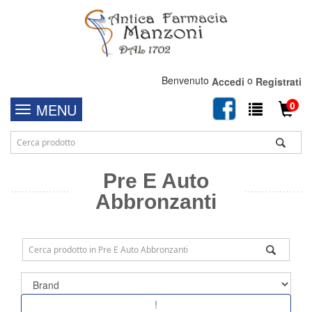
Benvenuto
o
Accedi
Registrati
0
MENU
Pre E Auto
Abbronzanti
!