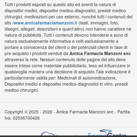
Tutti i prodotti esposti su questo sito ed aventi la natura di
dispositivi medici, dispositivi medico-diagnostici, presidi medico
chirurgici, medicazioni per uso esterno, nonché tutti i contenuti del
sito
/www.anticafarmaciamanzoni.it
(testi, immagini, foto,
disegni, allegati, descrizioni e quant’altro) non hanno carattere né
natura di pubblicità. Tutti i contenuti devono intendersi e sono di
natura esclusivamente informativa e volti esclusivamente a
portare a conoscenza dei clienti o dei potenziali clienti in fase di
pre-acquisto i prodotti venduti da
Antica Farmacia Manzoni snc
attraverso la rete. Nessun contenuto delle pagine del sito deve
essere inteso come materiale pubblicitario, teso ad influenzare in
qualsivoglia maniera una decisione di acquisto.Tale indicazione è
particolarmente valida per: Medicinali di automedicazione,
Dispositivi medici e dispositivi medico-diagnostici in vitro, presidi
medico-chirurgici.
Copyright © 2025 - 2026 - Antica Farmacia Manzoni snc - Partita
Iva: 02536700426