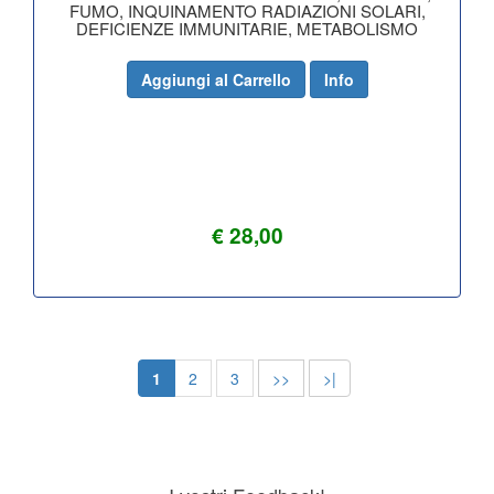
FUMO, INQUINAMENTO RADIAZIONI SOLARI,
DEFICIENZE IMMUNITARIE, METABOLISMO
Aggiungi al Carrello
Info
€ 28,00
1
2
3
>>
>|