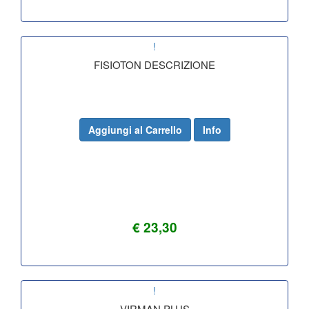
!
FISIOTON DESCRIZIONE
Aggiungi al Carrello
Info
€ 23,30
!
VIRMAN PLUS