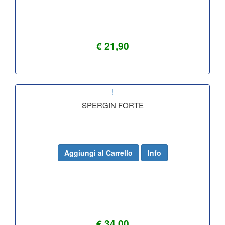
€ 21,90
!
SPERGIN FORTE
Aggiungi al Carrello
Info
€ 34,00