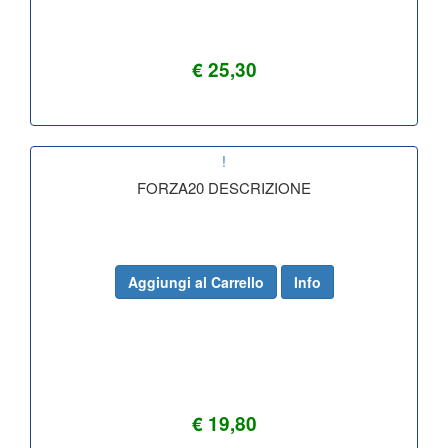
€ 25,30
!
FORZA20 DESCRIZIONE
Aggiungi al Carrello
Info
€ 19,80