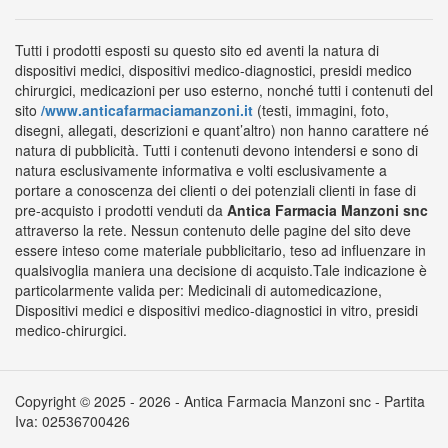
Tutti i prodotti esposti su questo sito ed aventi la natura di
dispositivi medici, dispositivi medico-diagnostici, presidi medico
chirurgici, medicazioni per uso esterno, nonché tutti i contenuti del
sito
/www.anticafarmaciamanzoni.it
(testi, immagini, foto,
disegni, allegati, descrizioni e quant’altro) non hanno carattere né
natura di pubblicità. Tutti i contenuti devono intendersi e sono di
natura esclusivamente informativa e volti esclusivamente a
portare a conoscenza dei clienti o dei potenziali clienti in fase di
pre-acquisto i prodotti venduti da
Antica Farmacia Manzoni snc
attraverso la rete. Nessun contenuto delle pagine del sito deve
essere inteso come materiale pubblicitario, teso ad influenzare in
qualsivoglia maniera una decisione di acquisto.Tale indicazione è
particolarmente valida per: Medicinali di automedicazione,
Dispositivi medici e dispositivi medico-diagnostici in vitro, presidi
medico-chirurgici.
Copyright © 2025 - 2026 - Antica Farmacia Manzoni snc - Partita
Iva: 02536700426