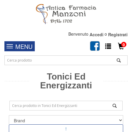
Benvenuto
o
Accedi
Registrati
0
MENU
Tonici Ed
Energizzanti
!