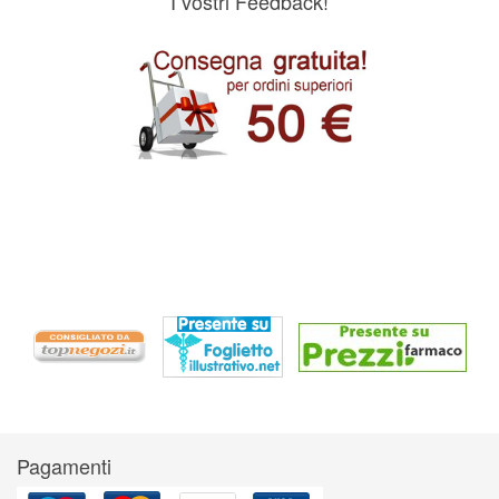
I vostri Feedback!
Pagamenti