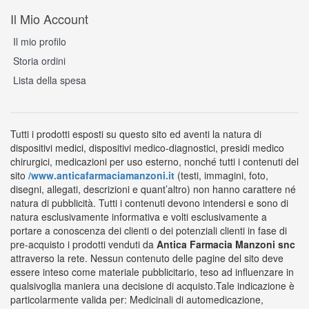
Il Mio Account
Il mio profilo
Storia ordini
Lista della spesa
Tutti i prodotti esposti su questo sito ed aventi la natura di
dispositivi medici, dispositivi medico-diagnostici, presidi medico
chirurgici, medicazioni per uso esterno, nonché tutti i contenuti del
sito
/www.anticafarmaciamanzoni.it
(testi, immagini, foto,
disegni, allegati, descrizioni e quant’altro) non hanno carattere né
natura di pubblicità. Tutti i contenuti devono intendersi e sono di
natura esclusivamente informativa e volti esclusivamente a
portare a conoscenza dei clienti o dei potenziali clienti in fase di
pre-acquisto i prodotti venduti da
Antica Farmacia Manzoni snc
attraverso la rete. Nessun contenuto delle pagine del sito deve
essere inteso come materiale pubblicitario, teso ad influenzare in
qualsivoglia maniera una decisione di acquisto.Tale indicazione è
particolarmente valida per: Medicinali di automedicazione,