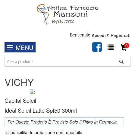
Benvenuto
o
Accedi
Registrati
0
MENU
VICHY
Capital Soleil
Ideal Soleil Latte Spf50 300ml
Per Questo Prodotto È Previsto Solo Il Ritiro In Farmacia.
Disponibilità:
Informazione non reperibile