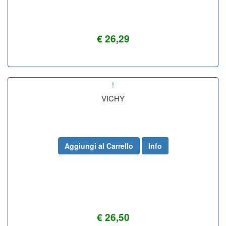
€ 26,29
!
VICHY
Aggiungi al Carrello
Info
€ 26,50