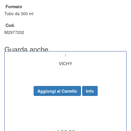
Formato
Tubo da 300 ml
Cod.
M2977202
Guarda anche.....
!
VICHY
Aggiungi al Carrello
Info