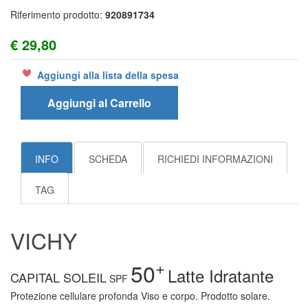
Riferimento prodotto:
920891734
€ 29,80
Aggiungi alla lista della spesa
Aggiungi al Carrello
INFO
SCHEDA
RICHIEDI INFORMAZIONI
TAG
VICHY
+
50
Latte Idratante
CAPITAL SOLEIL
SPF
Protezione cellulare profonda Viso e corpo. Prodotto solare.