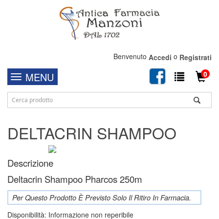
Benvenuto
o
Accedi
Registrati
0
MENU
DELTACRIN SHAMPOO
Descrizione
Deltacrin Shampoo Pharcos 250m
Per Questo Prodotto È Previsto Solo Il Ritiro In Farmacia.
Disponibilità:
Informazione non reperibile