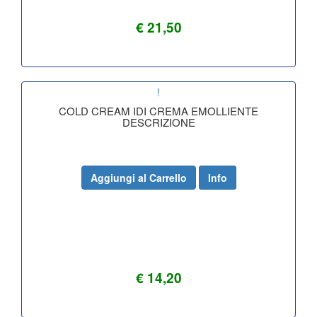
€ 21,50
!
COLD CREAM IDI CREMA EMOLLIENTE
DESCRIZIONE
Aggiungi al Carrello
Info
€ 14,20