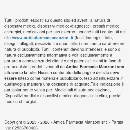
Tutti i prodotti esposti su questo sito ed aventi la natura di
dispositivi medici, dispositivi medico-diagnostici, presidi medico
chirurgici, medicazioni per uso esterno, nonché tutti i contenuti del
sito
/www.anticafarmaciamanzoni.it
(testi, immagini, foto,
disegni, allegati, descrizioni e quant’altro) non hanno carattere né
natura di pubblicità. Tutti i contenuti devono intendersi e sono di
natura esclusivamente informativa e volti esclusivamente a
portare a conoscenza dei clienti o dei potenziali clienti in fase di
pre-acquisto i prodotti venduti da
Antica Farmacia Manzoni snc
attraverso la rete. Nessun contenuto delle pagine del sito deve
essere inteso come materiale pubblicitario, teso ad influenzare in
qualsivoglia maniera una decisione di acquisto.Tale indicazione è
particolarmente valida per: Medicinali di automedicazione,
Dispositivi medici e dispositivi medico-diagnostici in vitro, presidi
medico-chirurgici.
Copyright © 2025 - 2026 - Antica Farmacia Manzoni snc - Partita
Iva: 02536700426