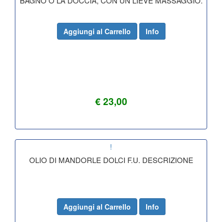
BAGNO O LA DOCCIA, CON UN LIEVE MASSAGGIO.
Aggiungi al Carrello
Info
€ 23,00
!
OLIO DI MANDORLE DOLCI F.U. DESCRIZIONE
Aggiungi al Carrello
Info