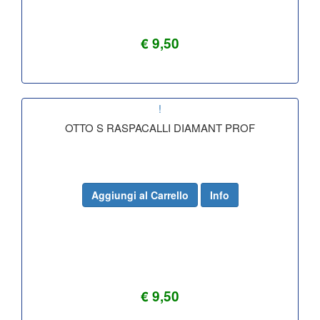
€ 9,50
!
OTTO S RASPACALLI DIAMANT PROF
Aggiungi al Carrello
Info
€ 9,50