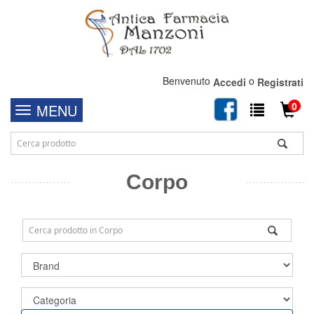
Benvenuto
o
Accedi
Registrati
0
MENU
Corpo