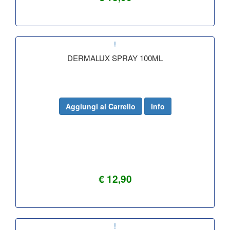
!
DERMALUX SPRAY 100ML
Aggiungi al Carrello
Info
€ 12,90
!